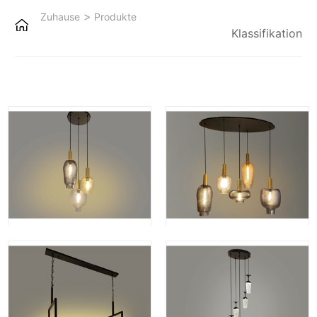
>
Zuhause
Produkte
Klassifikation
Rain-3 rond
Rain-5 ovaal
Kerzen Schirmlampe 8606-16
Lily-5 Rond