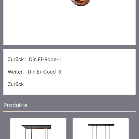
Zurück：
Din.Ei-Rode-1
Weiter：
Din.Ei-Goud-3
Zurück
Produkte