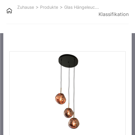
>
>
Zuhause
Produkte
Glas Hängeleuchten
Klassifikation