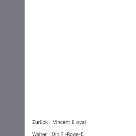
Zurück：
Vincent 8 oval
Weiter：
Din.Ei-Rode-5