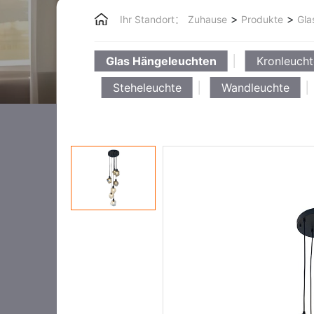
>
>
Ihr Standort：
Zuhause
Produkte
Gla
Glas Hängeleuchten
Kronleucht
Steheleuchte
Wandleuchte