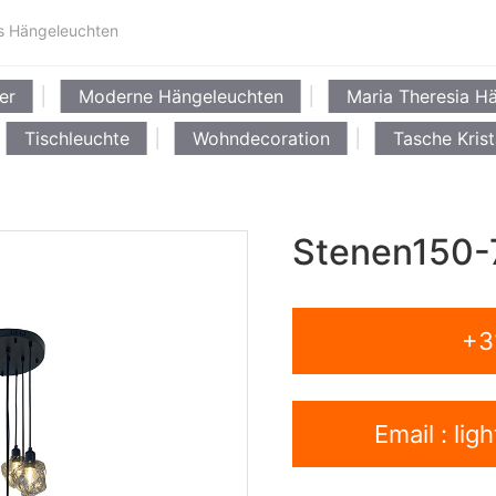
s Hängeleuchten
er
Moderne Hängeleuchten
Maria Theresia H
Tischleuchte
Wohndecoration
Tasche Krist
Stenen150-
+3
Email : li