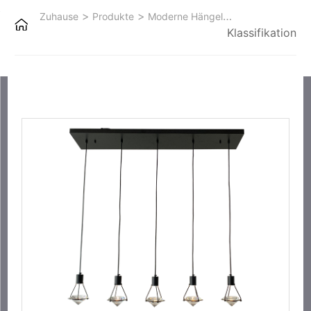
>
>
Zuhause
Produkte
Moderne Hängeleuchten
Klassifikation