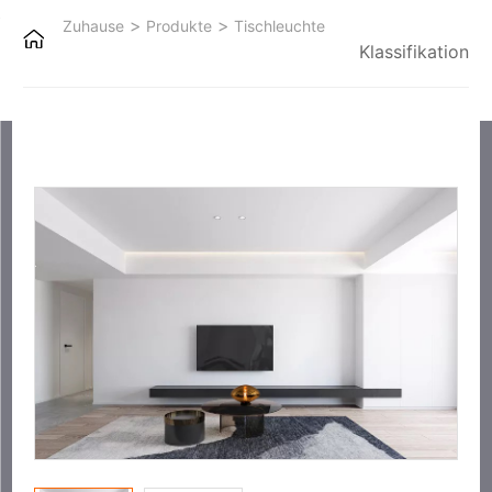
>
>
Zuhause
Produkte
Tischleuchte
Klassifikation