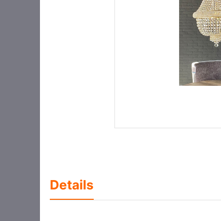
Details