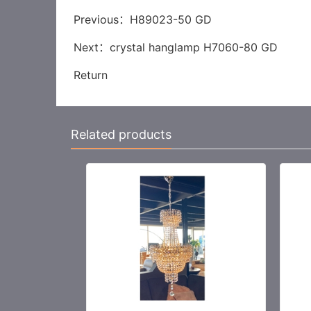
Previous：
H89023-50 GD
Next：
crystal hanglamp H7060-80 GD
Return
Related products