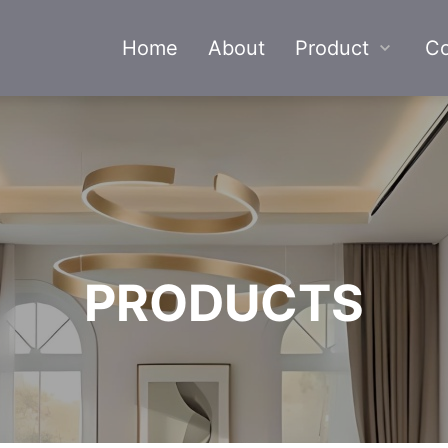
Home
About
Product
Co
PRODUCTS