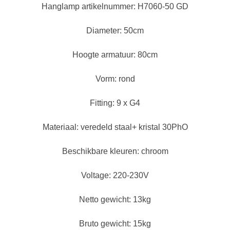
Hanglamp artikelnummer: H7060-50 GD
Diameter: 50cm
Hoogte armatuur: 80cm
Vorm: rond
Fitting: 9 x G4
Materiaal: veredeld staal+ kristal 30PhO
Beschikbare kleuren: chroom
Voltage: 220-230V
Netto gewicht: 13kg
Bruto gewicht: 15kg