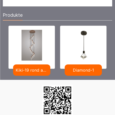
Produkte
Kiki-19 rond antike Bronze Kristall
Diamond-1