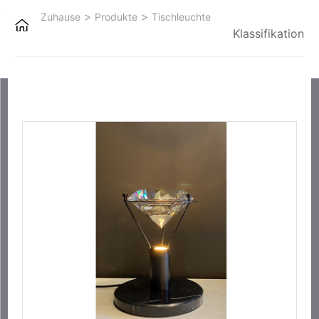
>
>
Zuhause
Produkte
Tischleuchte
Klassifikation