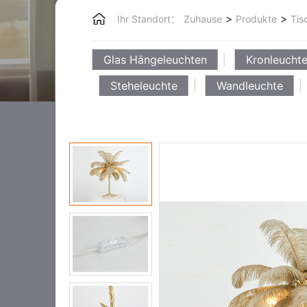
>
>
Ihr Standort：
Zuhause
Produkte
Tis
Glas Hängeleuchten
Kronleuchte
Steheleuchte
Wandleuchte